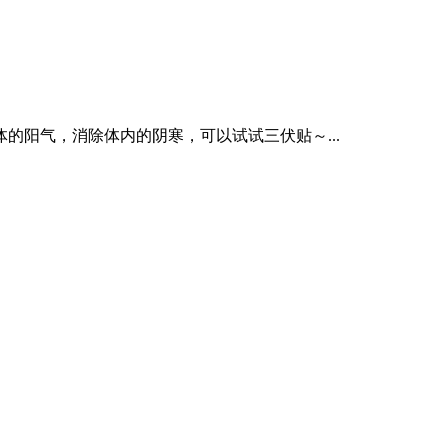
阳气，消除体内的阴寒，可以试试三伏贴～...