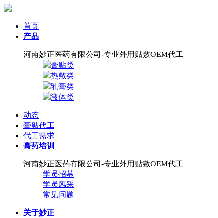
首页
产品
河南妙正医药有限公司-专业外用贴敷OEM代工
膏贴类
热敷类
乳膏类
液体类
动态
膏贴代工
代工需求
膏药培训
河南妙正医药有限公司-专业外用贴敷OEM代工
学员招募
学员风采
常见问题
关于妙正