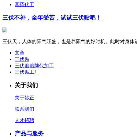
膏药代工
三伏不补，全年受苦，试试三伏贴吧！
三伏天，人体的阳气旺盛，也是养阳气的好时机。此时对身体进
文章
三伏贴
三伏贴贴牌代加工
三伏贴工厂
关于我们
关于妙正
联系我们
人才招聘
产品与服务