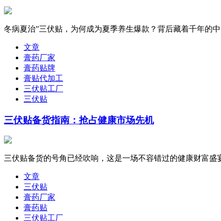
冬病夏治”三伏贴，为何成为夏季养生爆款？背后藏着千年的中医
文章
膏药厂家
膏药贴牌
膏贴代加工
三伏贴工厂
三伏贴
三伏贴备货指南：抢占健康市场先机
三伏贴备货的号角已经吹响，这是一场不容错过的健康财富盛宴
文章
三伏贴
膏药厂家
膏药贴
三伏贴工厂