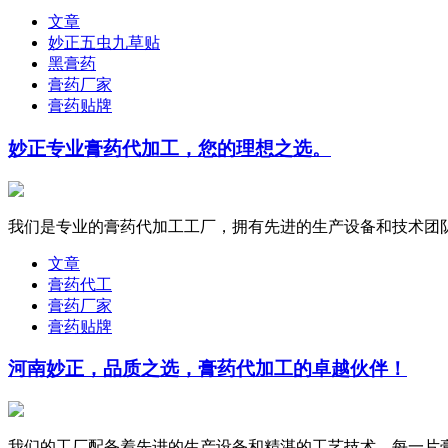
文章
妙正五虫九草贴
黑膏药
膏药厂家
膏药贴牌
妙正专业膏药代加工，您的理想之选。
我们是专业的膏药代加工工厂，拥有先进的生产设备和技术团队
文章
膏药代工
膏药厂家
膏药贴牌
河南妙正，品质之选，膏药代加工的卓越伙伴！
我们的工厂配备着先进的生产设备和精湛的工艺技术，每一片膏