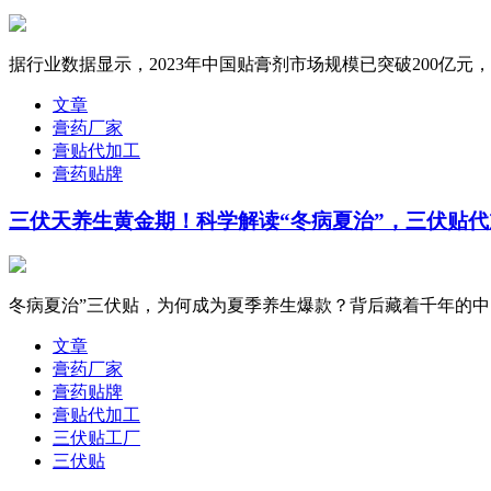
据行业数据显示，2023年中国贴膏剂市场规模已突破200亿元
文章
膏药厂家
膏贴代加工
膏药贴牌
三伏天养生黄金期！科学解读“冬病夏治”，三伏贴
冬病夏治”三伏贴，为何成为夏季养生爆款？背后藏着千年的中医
文章
膏药厂家
膏药贴牌
膏贴代加工
三伏贴工厂
三伏贴