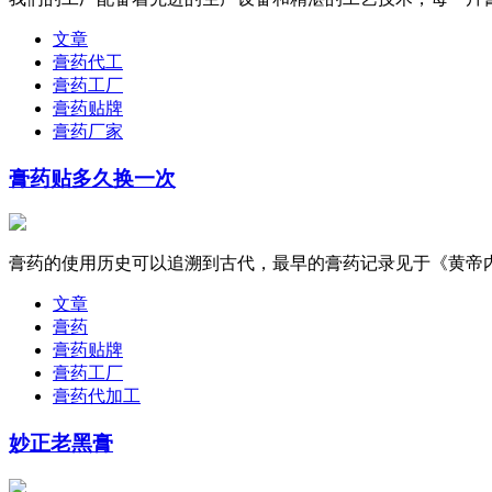
文章
膏药代工
膏药工厂
膏药贴牌
膏药厂家
膏药贴多久换一次
膏药的使用历史可以追溯到古代，最早的膏药记录见于《黄帝内
文章
膏药
膏药贴牌
膏药工厂
膏药代加工
妙正老黑膏