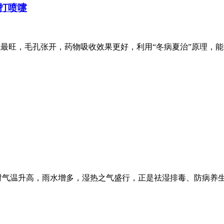
打喷嚏
气最旺，毛孔张开，药物吸收效果更好，利用“冬病夏治”原理，能
时气温升高，雨水增多，湿热之气盛行，正是祛湿排毒、防病养生的