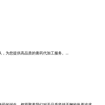
，为您提供高品质的膏药代加工服务。...
药的诞生，都凝聚着我们对于品质坚持不懈的执着追求。...