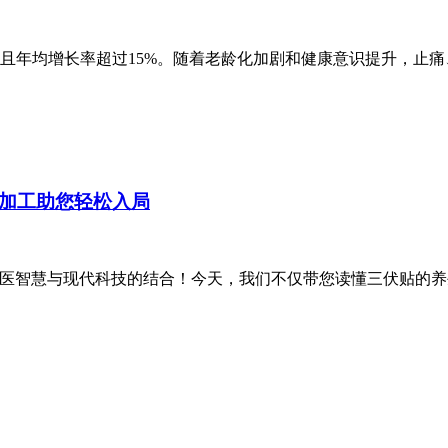
，且年均增长率超过15%。随着老龄化加剧和健康意识提升，止痛
代加工助您轻松入局
智慧与现代科技的结合！今天，我们不仅带您读懂三伏贴的养生奥