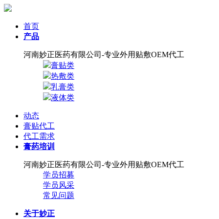
首页
产品
河南妙正医药有限公司-专业外用贴敷OEM代工
膏贴类
热敷类
乳膏类
液体类
动态
膏贴代工
代工需求
膏药培训
河南妙正医药有限公司-专业外用贴敷OEM代工
学员招募
学员风采
常见问题
关于妙正