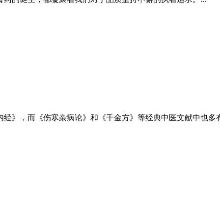
经》，而《伤寒杂病论》和《千金方》等经典中医文献中也多有记