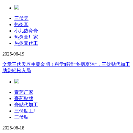
三伏天
热灸膏
小儿热灸膏
热灸膏厂家
热灸膏代工
2025-06-19
文章
三伏天养生黄金期！科学解读“冬病夏治”，三伏贴代加工
助您轻松入局
膏药厂家
膏药贴牌
膏贴代加工
三伏贴工厂
三伏贴
2025-06-18