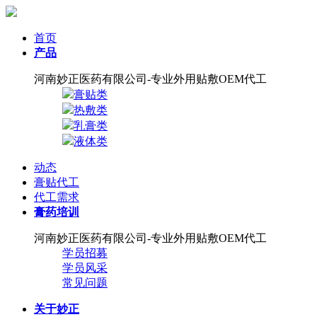
首页
产品
河南妙正医药有限公司-专业外用贴敷OEM代工
膏贴类
热敷类
乳膏类
液体类
动态
膏贴代工
代工需求
膏药培训
河南妙正医药有限公司-专业外用贴敷OEM代工
学员招募
学员风采
常见问题
关于妙正