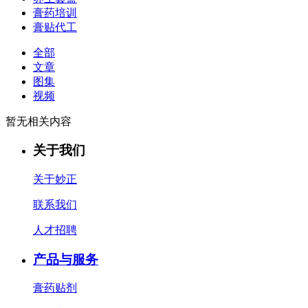
膏药培训
膏贴代工
全部
文章
图集
视频
暂无相关内容
关于我们
关于妙正
联系我们
人才招聘
产品与服务
膏药贴剂