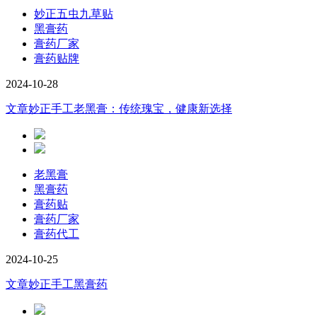
妙正五虫九草贴
黑膏药
膏药厂家
膏药贴牌
2024-10-28
文章
妙正手工老黑膏：传统瑰宝，健康新选择
老黑膏
黑膏药
膏药贴
膏药厂家
膏药代工
2024-10-25
文章
妙正手工黑膏药