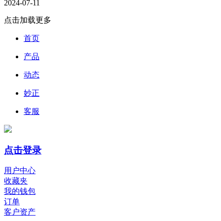
2024-07-11
点击加载更多
首页
产品
动态
妙正
客服
点击登录
用户中心
收藏夹
我的钱包
订单
客户资产