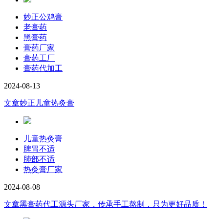
妙正公鸡膏
老膏药
黑膏药
膏药厂家
膏药工厂
膏药代加工
2024-08-13
文章
妙正儿童热灸膏
儿童热灸膏
脾胃不适
肺部不适
热灸膏厂家
2024-08-08
文章
黑膏药代工源头厂家，传承手工熬制，只为更好品质！