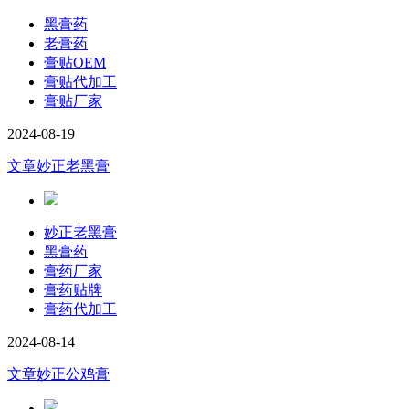
黑膏药
老膏药
膏贴OEM
膏贴代加工
膏贴厂家
2024-08-19
文章
妙正老黑膏
妙正老黑膏
黑膏药
膏药厂家
膏药贴牌
膏药代加工
2024-08-14
文章
妙正公鸡膏