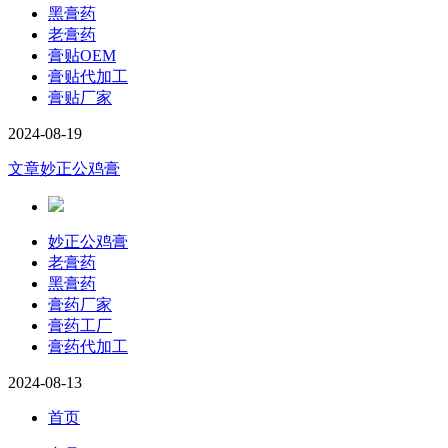
黑膏药
老膏药
膏贴OEM
膏贴代加工
膏贴厂家
2024-08-19
文章
妙正公鸡膏
妙正公鸡膏
老膏药
黑膏药
膏药厂家
膏药工厂
膏药代加工
2024-08-13
首页