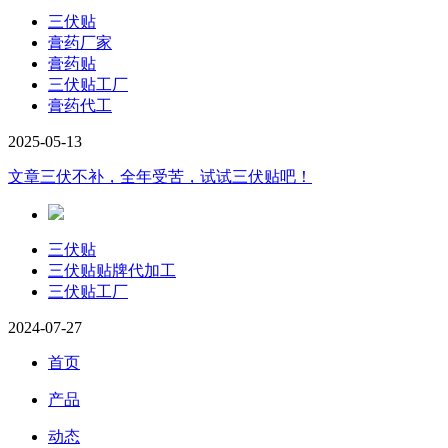
三伏贴
膏药厂家
膏药贴
三伏贴工厂
膏药代工
2025-05-13
文章
三伏不补，全年受苦，试试三伏贴吧！
三伏贴
三伏贴贴牌代加工
三伏贴工厂
2024-07-27
首页
产品
动态