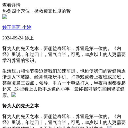
查看详情
热灸四个穴位，拯救透支过度的肾
妙正医药-小妙
2024-09-24 妙正
肾为人的先天之本，要想益寿延年，养肾是第一位的。《内
经》里说，年过四十，肾气自半，可见，40岁以上的人更需要
学习养肾的常识。
生活压力和快节奏迫使我们加速前进，也迫使我们的肾健康逐
渐走入下坡路。经常熬夜玩手机、打游戏或者上夜班或加班，
甚至凌晨三四点，领导、甲方一个电话打入，半夜再困都要爬
起来...这些看上去微不足道的小事，最终都可能伤害到肾脏健
康。
肾为人的先天之本
肾为人的先天之本，要想益寿延年，养肾是第一位的。《内
经》里说，年过四十，肾气自半，可见，40岁以上的人更需要