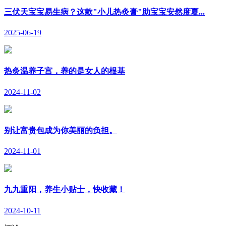
三伏天宝宝易生病？这款"小儿热灸膏"助宝宝安然度夏...
2025-06-19
热灸温养子宫，养的是女人的根基
2024-11-02
别让富贵包成为你美丽的负担。
2024-11-01
九九重阳，养生小贴士，快收藏！
2024-10-11