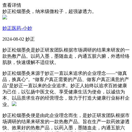
查看详情
妙正松烟墨灸，纳米级微粒子，超强渗透力。
妙正医药-小妙
2024-08-02 妙正
妙正松烟墨灸是妙正研发团队根据市场调研的结果来研发的一
款热敷产品。以药入墨，墨随血走，内通五脏六腑，外透经络
肌肤，快速缓解不适症状。
妙正松烟墨灸来源于妙正一直以来追求的企业理念——“做真
品，换真心”。“做客户真正需要的产品、做客户真正满意的产
品”是妙正一直以来的企业追求。妙正人始终以追求百姓健康
为己任，以弘扬中医文化、享受健康生活为使命，以诚信为
本、以品质求生存的经营理念，致力于打造大健康行业标杆企
业。
妙正松烟墨灸便是由此企业理念而生，是妙正研发团队根据市
场调研的结果来研发的一款热敷产品。旨在生产一款药效渗透
快、效果好的热敷产品，以药入墨，墨随血走，内通五脏六