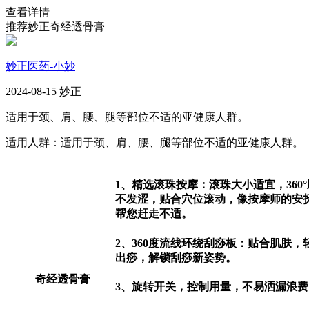
查看详情
推荐
妙正奇经透骨膏
妙正医药-小妙
2024-08-15 妙正
适用于颈、肩、腰、腿等部位不适的亚健康人群。
适用人群：适用于颈、肩、腰、腿等部位不适的亚健康人群。
1、精选滚珠按摩：滚珠大小适宜，360
不发涩，贴合穴位滚动，像按摩师的安
帮您赶走不适。
2、360度流线环绕刮痧板：贴合肌肤，
出痧，解锁刮痧新姿势。
奇经透骨膏
3、旋转开关，控制用量，不易洒漏浪费