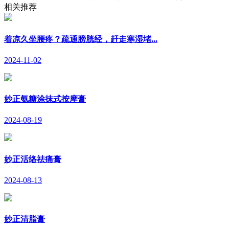
相关推荐
着凉久坐腰疼？疏通膀胱经，赶走寒湿堵...
2024-11-02
妙正氨糖涂抹式按摩膏
2024-08-19
妙正活络祛痛膏
2024-08-13
妙正清脂膏