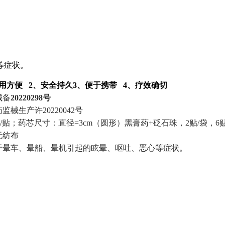
等症状。
使用方便 2、安全持久3、便于携带 4、疗效确切
械备
20220298号
监械生产许20220042号
cm/贴；药芯尺寸：直径=3cm（圆形）黑膏药+砭石珠，2贴/袋，6贴
无纺布
于晕车、晕船、晕机引起的眩晕、呕吐、恶心等症状。