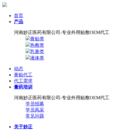
首页
产品
河南妙正医药有限公司-专业外用贴敷OEM代工
膏贴类
热敷类
乳膏类
液体类
动态
膏贴代工
代工需求
膏药培训
河南妙正医药有限公司-专业外用贴敷OEM代工
学员招募
学员风采
常见问题
关于妙正