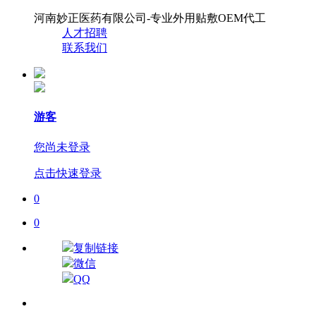
河南妙正医药有限公司-专业外用贴敷OEM代工
人才招聘
联系我们
游客
您尚未登录
点击快速登录
0
0
复制链接
微信
QQ