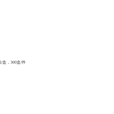
/盒，300盒/件