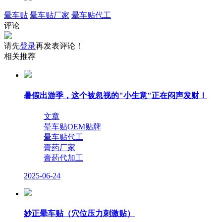
晕车贴
晕车贴厂家
晕车贴代工
评论
请先
登录
再发表评论！
相关推荐
暑假出游季，这个被忽视的"小生意"正在闷声发财！
文章
晕车贴OEM贴牌
晕车贴代工
膏药厂家
膏药代加工
2025-06-24
妙正晕车贴（穴位压力刺激贴）