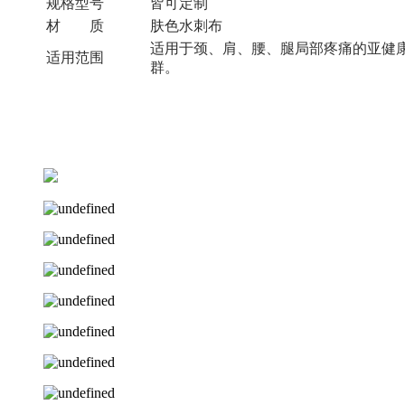
规格型号
皆可定制
材 质
肤色水刺布
适用于颈、肩、腰、腿局部疼痛的亚健
适用范围
群。