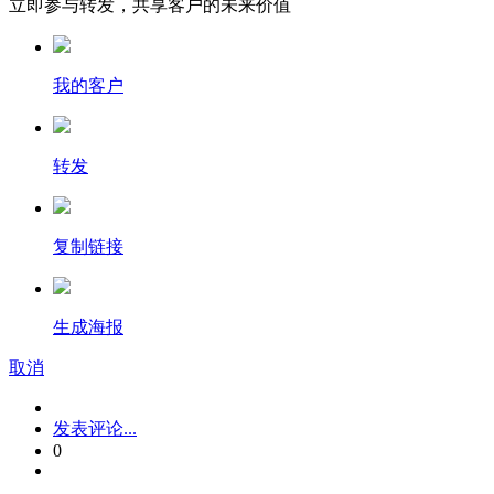
立即参与转发，共享客户的未来价值
我的客户
转发
复制链接
生成海报
取消
发表评论...
0