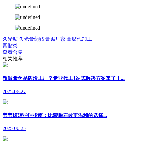
久光贴
久光膏药贴
膏贴厂家
膏贴代加工
膏贴类
查看合集
相关推荐
想做膏药品牌没工厂？专业代工1站式解决方案来了！...
2025-06-27
宝宝腹泻护理指南：比蒙脱石散更温和的选择...
2025-06-25