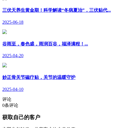
三伏天养生黄金期！科学解读“冬病夏治”，三伏贴代...
2025-06-18
谷雨至，春色盛，雨润百谷，福泽满程！...
2025-04-20
妙正骨关节磁疗贴，关节的温暖守护
2025-04-10
评论
0
条评论
获取自己的客户