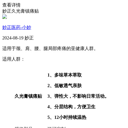
查看详情
妙正久光膏镇痛贴
妙正医药-小妙
2024-08-19 妙正
适用于颈、肩、腰、腿局部疼痛的亚健康人群。
适用人群：
1、多味草本萃取
2、低敏透气亲肤
久光膏镇痛贴
3、
弹性大
，不影响日常活动。
4、分层结构，方便卫生
5、12小时持续温热