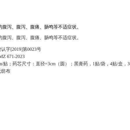
的腹泻、腹泻、腹痛、肠鸣等不适症状。
的腹泻、腹泻、腹痛、肠鸣等不适症状。
字[2019]第0023号
Z 671-2023
cm/贴；药芯尺寸：直径=3cm（圆）；黑膏药，1贴/袋，4贴/盒，3
无纺布