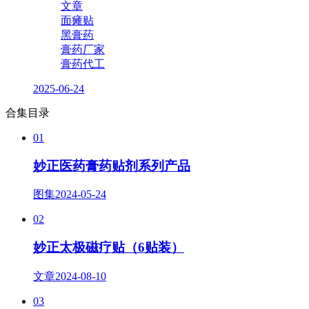
文章
面瘫贴
黑膏药
膏药厂家
膏药代工
2025-06-24
合集目录
01
妙正医药膏药贴剂系列产品
图集
2024-05-24
02
妙正太极磁疗贴（6贴装）
文章
2024-08-10
03