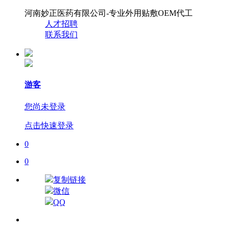
河南妙正医药有限公司-专业外用贴敷OEM代工
人才招聘
联系我们
游客
您尚未登录
点击快速登录
0
0
复制链接
微信
QQ