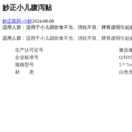
妙正小儿腹泻贴
妙正医药-小妙
2024-08-08
适用人群：适用于小儿因饮食不当、消化不良、脾胃虚弱引起
适用人群：
适用于小儿因饮食不当、消化不良、脾胃虚弱引起
生产认可证号
豫促健认
企业标准号
Q/HNM
规格型号
5＊7
材 质
白色