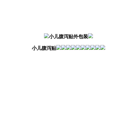
小儿腹泻贴外包装
小儿腹泻贴