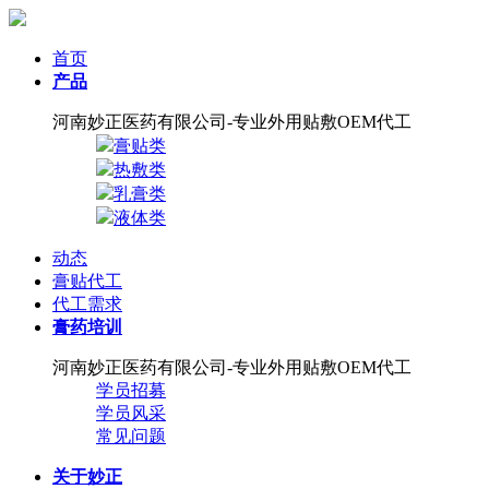
首页
产品
河南妙正医药有限公司-专业外用贴敷OEM代工
膏贴类
热敷类
乳膏类
液体类
动态
膏贴代工
代工需求
膏药培训
河南妙正医药有限公司-专业外用贴敷OEM代工
学员招募
学员风采
常见问题
关于妙正