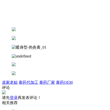
道家老贴
膏药代加工
膏药厂家
膏药OEM
评论
请先
登录
再发表评论！
相关推荐