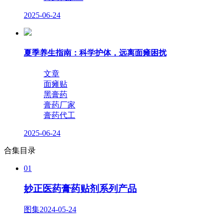
2025-06-24
夏季养生指南：科学护体，远离面瘫困扰
文章
面瘫贴
黑膏药
膏药厂家
膏药代工
2025-06-24
合集目录
01
妙正医药膏药贴剂系列产品
图集
2024-05-24