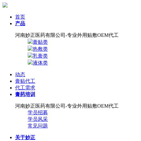
首页
产品
河南妙正医药有限公司-专业外用贴敷OEM代工
膏贴类
热敷类
乳膏类
液体类
动态
膏贴代工
代工需求
膏药培训
河南妙正医药有限公司-专业外用贴敷OEM代工
学员招募
学员风采
常见问题
关于妙正