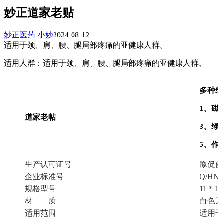
妙正道家老贴
妙正医药-小妙
2024-08-12
适用于颈、肩、腰、腿局部疼痛的亚健康人群。
适用人群：适用于颈、肩、腰、腿局部疼痛的亚健康人群。
多种
1、
道家老帖
3、
5、
生产认可证号
豫促健
企业标准号
Q/HN
规格型号
11
材 质
白色
适用范围
适用