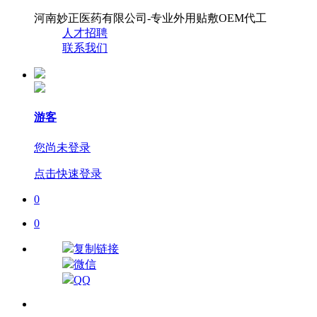
河南妙正医药有限公司-专业外用贴敷OEM代工
人才招聘
联系我们
游客
您尚未登录
点击快速登录
0
0
复制链接
微信
QQ