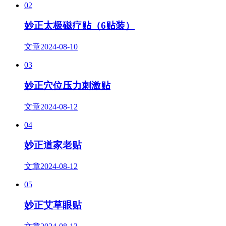
02
妙正太极磁疗贴（6贴装）
文章
2024-08-10
03
妙正穴位压力刺激贴
文章
2024-08-12
04
妙正道家老贴
文章
2024-08-12
05
妙正艾草眼贴