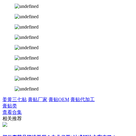
姜黄三七贴
膏贴厂家
膏贴OEM
膏贴代加工
膏贴类
查看合集
相关推荐