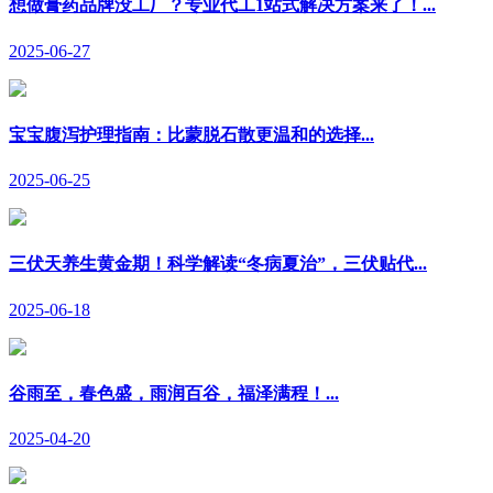
想做膏药品牌没工厂？专业代工1站式解决方案来了！...
2025-06-27
宝宝腹泻护理指南：比蒙脱石散更温和的选择...
2025-06-25
三伏天养生黄金期！科学解读“冬病夏治”，三伏贴代...
2025-06-18
谷雨至，春色盛，雨润百谷，福泽满程！...
2025-04-20