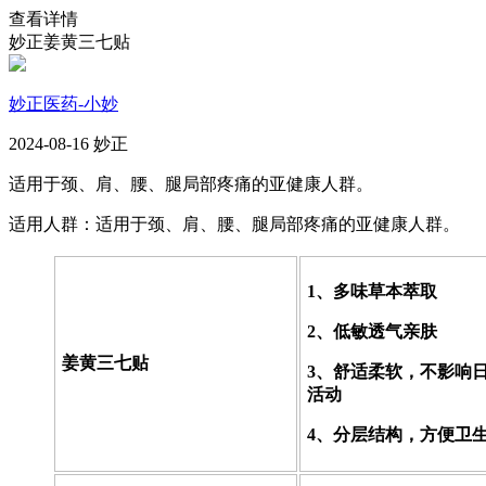
查看详情
妙正姜黄三七贴
妙正医药-小妙
2024-08-16 妙正
适用于颈、肩、腰、腿局部疼痛的亚健康人群。
适用人群：适用于颈、肩、腰、腿局部疼痛的亚健康人群。
1、多味草本萃取
2、低敏透气亲肤
姜黄三七贴
3、舒适柔软，不影响
活动
4、分层结构，方便卫